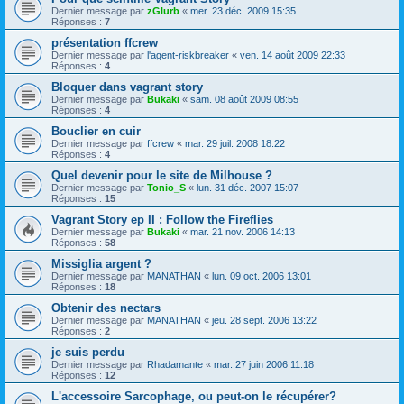
Dernier message par
zGlurb
«
mer. 23 déc. 2009 15:35
Réponses :
7
présentation ffcrew
Dernier message par
l'agent-riskbreaker
«
ven. 14 août 2009 22:33
Réponses :
4
Bloquer dans vagrant story
Dernier message par
Bukaki
«
sam. 08 août 2009 08:55
Réponses :
4
Bouclier en cuir
Dernier message par
ffcrew
«
mar. 29 juil. 2008 18:22
Réponses :
4
Quel devenir pour le site de Milhouse ?
Dernier message par
Tonio_S
«
lun. 31 déc. 2007 15:07
Réponses :
15
Vagrant Story ep II : Follow the Fireflies
Dernier message par
Bukaki
«
mar. 21 nov. 2006 14:13
Réponses :
58
Missiglia argent ?
Dernier message par
MANATHAN
«
lun. 09 oct. 2006 13:01
Réponses :
18
Obtenir des nectars
Dernier message par
MANATHAN
«
jeu. 28 sept. 2006 13:22
Réponses :
2
je suis perdu
Dernier message par
Rhadamante
«
mar. 27 juin 2006 11:18
Réponses :
12
L'accessoire Sarcophage, ou peut-on le récupérer?