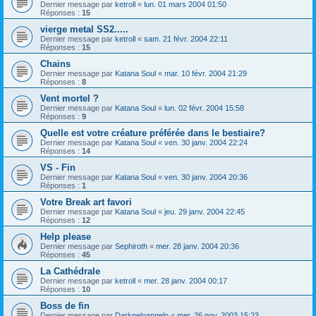
Dernier message par
ketroll
«
lun. 01 mars 2004 01:50
Réponses :
15
vierge metal SS2.....
Dernier message par
ketroll
«
sam. 21 févr. 2004 22:11
Réponses :
15
Chains
Dernier message par
Katana Soul
«
mar. 10 févr. 2004 21:29
Réponses :
8
Vent mortel ?
Dernier message par
Katana Soul
«
lun. 02 févr. 2004 15:58
Réponses :
9
Quelle est votre créature préférée dans le bestiaire?
Dernier message par
Katana Soul
«
ven. 30 janv. 2004 22:24
Réponses :
14
VS - Fin
Dernier message par
Katana Soul
«
ven. 30 janv. 2004 20:36
Réponses :
1
Votre Break art favori
Dernier message par
Katana Soul
«
jeu. 29 janv. 2004 22:45
Réponses :
12
Help please
Dernier message par
Sephiroth
«
mer. 28 janv. 2004 20:36
Réponses :
45
La Cathédrale
Dernier message par
ketroll
«
mer. 28 janv. 2004 00:17
Réponses :
10
Boss de fin
Dernier message par
Darkneloangelo
«
mer. 26 nov. 2003 15:23