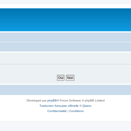
Développé par
phpBB
® Forum Software © phpBB Limited
Traduction française officielle
©
Qiaeru
Confidentialité
|
Conditions