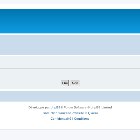
Développé par
phpBB
® Forum Software © phpBB Limited
Traduction française officielle
©
Qiaeru
Confidentialité
|
Conditions