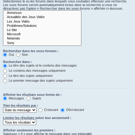
Sélectionnez le ou les forums dans lesquels vous souhaitez effectuer une recherche.
Les sous-forums seront automatiquement inclus dans la recherche si vous ne
désactivez pas l’option « Rechercher dans les sous-forums » affichée ci-dessous.
Rechercher dans les sous-forums :
Oui
Non
Rechercher dans :
Le titre des sujets et le contenu des messages
Le contenu des messages uniquement
Le titre des sujets uniquement
Le premier message des sujets uniquement
Afficher les résultats sous forme de :
Messages
Sujets
Trier les résultats par :
Croissant
Décroissant
Limiter les résultats selon leur ancienneté :
Afficher seulement les premiers :
Saisissez « 0 » pour afficher le message dans son intégralité.