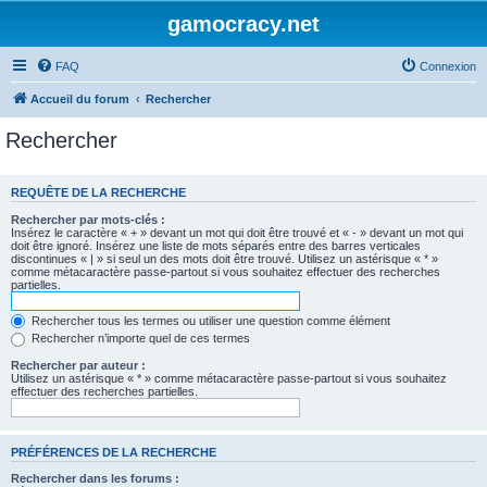
gamocracy.net
FAQ
Connexion
Accueil du forum
Rechercher
Rechercher
REQUÊTE DE LA RECHERCHE
Rechercher par mots-clés :
Insérez le caractère « + » devant un mot qui doit être trouvé et « - » devant un mot qui
doit être ignoré. Insérez une liste de mots séparés entre des barres verticales
discontinues « | » si seul un des mots doit être trouvé. Utilisez un astérisque « * »
comme métacaractère passe-partout si vous souhaitez effectuer des recherches
partielles.
Rechercher tous les termes ou utiliser une question comme élément
Rechercher n’importe quel de ces termes
Rechercher par auteur :
Utilisez un astérisque « * » comme métacaractère passe-partout si vous souhaitez
effectuer des recherches partielles.
PRÉFÉRENCES DE LA RECHERCHE
Rechercher dans les forums :