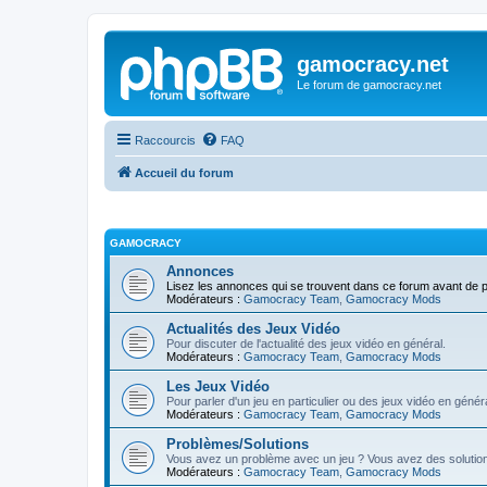
gamocracy.net
Le forum de gamocracy.net
Raccourcis
FAQ
Accueil du forum
GAMOCRACY
Annonces
Lisez les annonces qui se trouvent dans ce forum avant de p
Modérateurs :
Gamocracy Team
,
Gamocracy Mods
Actualités des Jeux Vidéo
Pour discuter de l'actualité des jeux vidéo en général.
Modérateurs :
Gamocracy Team
,
Gamocracy Mods
Les Jeux Vidéo
Pour parler d'un jeu en particulier ou des jeux vidéo en général
Modérateurs :
Gamocracy Team
,
Gamocracy Mods
Problèmes/Solutions
Vous avez un problème avec un jeu ? Vous avez des solutio
Modérateurs :
Gamocracy Team
,
Gamocracy Mods