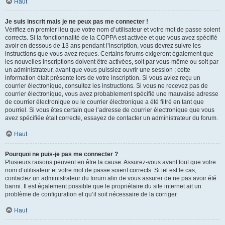
Haut
Je suis inscrit mais je ne peux pas me connecter !
Vérifiez en premier lieu que votre nom d’utilisateur et votre mot de passe soient
corrects. Si la fonctionnalité de la COPPA est activée et que vous avez spécifié
avoir en dessous de 13 ans pendant l’inscription, vous devrez suivre les
instructions que vous avez reçues. Certains forums exigeront également que
les nouvelles inscriptions doivent être activées, soit par vous-même ou soit par
un administrateur, avant que vous puissiez ouvrir une session ; cette
information était présente lors de votre inscription. Si vous aviez reçu un
courrier électronique, consultez les instructions. Si vous ne recevez pas de
courrier électronique, vous avez probablement spécifié une mauvaise adresse
de courrier électronique ou le courrier électronique a été filtré en tant que
pourriel. Si vous êtes certain que l’adresse de courrier électronique que vous
avez spécifiée était correcte, essayez de contacter un administrateur du forum.
Haut
Pourquoi ne puis-je pas me connecter ?
Plusieurs raisons peuvent en être la cause. Assurez-vous avant tout que votre
nom d’utilisateur et votre mot de passe soient corrects. Si tel est le cas,
contactez un administrateur du forum afin de vous assurer de ne pas avoir été
banni. Il est également possible que le propriétaire du site internet ait un
problème de configuration et qu’il soit nécessaire de la corriger.
Haut