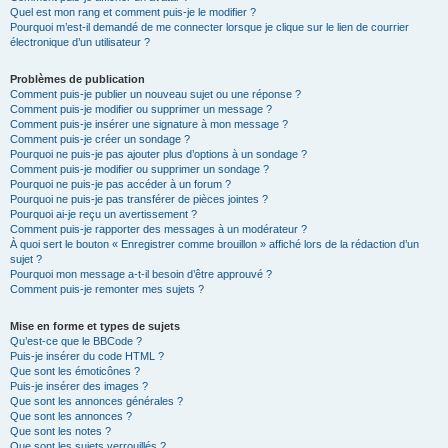
Quel est mon rang et comment puis-je le modifier ?
Pourquoi m’est-il demandé de me connecter lorsque je clique sur le lien de courrier
électronique d’un utilisateur ?
Problèmes de publication
Comment puis-je publier un nouveau sujet ou une réponse ?
Comment puis-je modifier ou supprimer un message ?
Comment puis-je insérer une signature à mon message ?
Comment puis-je créer un sondage ?
Pourquoi ne puis-je pas ajouter plus d’options à un sondage ?
Comment puis-je modifier ou supprimer un sondage ?
Pourquoi ne puis-je pas accéder à un forum ?
Pourquoi ne puis-je pas transférer de pièces jointes ?
Pourquoi ai-je reçu un avertissement ?
Comment puis-je rapporter des messages à un modérateur ?
À quoi sert le bouton « Enregistrer comme brouillon » affiché lors de la rédaction d’un
sujet ?
Pourquoi mon message a-t-il besoin d’être approuvé ?
Comment puis-je remonter mes sujets ?
Mise en forme et types de sujets
Qu’est-ce que le BBCode ?
Puis-je insérer du code HTML ?
Que sont les émoticônes ?
Puis-je insérer des images ?
Que sont les annonces générales ?
Que sont les annonces ?
Que sont les notes ?
Que sont les sujets verrouillés ?