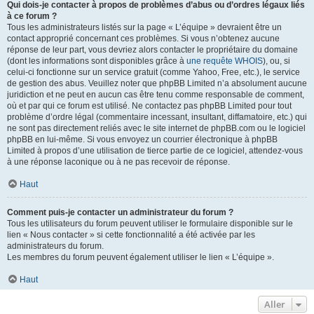
Qui dois-je contacter à propos de problèmes d’abus ou d’ordres légaux liés
à ce forum ?
Tous les administrateurs listés sur la page « L’équipe » devraient être un
contact approprié concernant ces problèmes. Si vous n’obtenez aucune
réponse de leur part, vous devriez alors contacter le propriétaire du domaine
(dont les informations sont disponibles grâce à
une requête WHOIS
), ou, si
celui-ci fonctionne sur un service gratuit (comme Yahoo, Free, etc.), le service
de gestion des abus. Veuillez noter que phpBB Limited n’a absolument aucune
juridiction et ne peut en aucun cas être tenu comme responsable de comment,
où et par qui ce forum est utilisé. Ne contactez pas phpBB Limited pour tout
problème d’ordre légal (commentaire incessant, insultant, diffamatoire, etc.) qui
ne sont pas directement reliés avec le site internet de phpBB.com ou le logiciel
phpBB en lui-même. Si vous envoyez un courrier électronique à phpBB
Limited à propos d’une utilisation de tierce partie de ce logiciel, attendez-vous
à une réponse laconique ou à ne pas recevoir de réponse.
Haut
Comment puis-je contacter un administrateur du forum ?
Tous les utilisateurs du forum peuvent utiliser le formulaire disponible sur le
lien « Nous contacter » si cette fonctionnalité a été activée par les
administrateurs du forum.
Les membres du forum peuvent également utiliser le lien « L’équipe ».
Haut
Aller