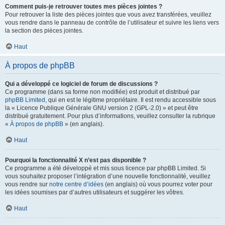
Comment puis-je retrouver toutes mes pièces jointes ?
Pour retrouver la liste des pièces jointes que vous avez transférées, veuillez
vous rendre dans le panneau de contrôle de l’utilisateur et suivre les liens vers
la section des pièces jointes.
Haut
À propos de phpBB
Qui a développé ce logiciel de forum de discussions ?
Ce programme (dans sa forme non modifiée) est produit et distribué par
phpBB Limited
, qui en est le légitime propriétaire. Il est rendu accessible sous
la « Licence Publique Générale GNU version 2 (GPL-2.0) » et peut être
distribué gratuitement. Pour plus d’informations, veuillez consulter la rubrique
«
À propos de phpBB
» (en anglais).
Haut
Pourquoi la fonctionnalité X n’est pas disponible ?
Ce programme a été développé et mis sous licence par phpBB Limited. Si
vous souhaitez proposer l’intégration d’une nouvelle fonctionnalité, veuillez
vous rendre sur
notre centre d’idées
(en anglais) où vous pourrez voter pour
les idées soumises par d’autres utilisateurs et suggérer les vôtres.
Haut