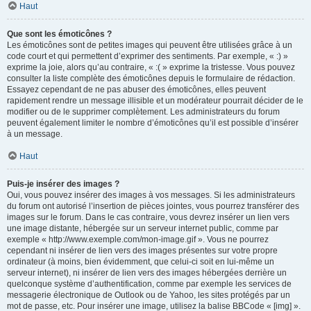
Haut
Que sont les émoticônes ?
Les émoticônes sont de petites images qui peuvent être utilisées grâce à un
code court et qui permettent d’exprimer des sentiments. Par exemple, « :) »
exprime la joie, alors qu’au contraire, « :( » exprime la tristesse. Vous pouvez
consulter la liste complète des émoticônes depuis le formulaire de rédaction.
Essayez cependant de ne pas abuser des émoticônes, elles peuvent
rapidement rendre un message illisible et un modérateur pourrait décider de le
modifier ou de le supprimer complètement. Les administrateurs du forum
peuvent également limiter le nombre d’émoticônes qu’il est possible d’insérer
à un message.
Haut
Puis-je insérer des images ?
Oui, vous pouvez insérer des images à vos messages. Si les administrateurs
du forum ont autorisé l’insertion de pièces jointes, vous pourrez transférer des
images sur le forum. Dans le cas contraire, vous devrez insérer un lien vers
une image distante, hébergée sur un serveur internet public, comme par
exemple « http://www.exemple.com/mon-image.gif ». Vous ne pourrez
cependant ni insérer de lien vers des images présentes sur votre propre
ordinateur (à moins, bien évidemment, que celui-ci soit en lui-même un
serveur internet), ni insérer de lien vers des images hébergées derrière un
quelconque système d’authentification, comme par exemple les services de
messagerie électronique de Outlook ou de Yahoo, les sites protégés par un
mot de passe, etc. Pour insérer une image, utilisez la balise BBCode « [img] ».