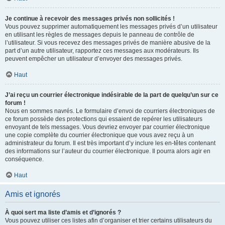
Je continue à recevoir des messages privés non sollicités !
Vous pouvez supprimer automatiquement les messages privés d’un utilisateur
en utilisant les règles de messages depuis le panneau de contrôle de
l’utilisateur. Si vous recevez des messages privés de manière abusive de la
part d’un autre utilisateur, rapportez ces messages aux modérateurs. Ils
peuvent empêcher un utilisateur d’envoyer des messages privés.
Haut
J’ai reçu un courrier électronique indésirable de la part de quelqu’un sur ce
forum !
Nous en sommes navrés. Le formulaire d’envoi de courriers électroniques de
ce forum possède des protections qui essaient de repérer les utilisateurs
envoyant de tels messages. Vous devriez envoyer par courrier électronique
une copie complète du courrier électronique que vous avez reçu à un
administrateur du forum. Il est très important d’y inclure les en-têtes contenant
des informations sur l’auteur du courrier électronique. Il pourra alors agir en
conséquence.
Haut
Amis et ignorés
À quoi sert ma liste d’amis et d’ignorés ?
Vous pouvez utiliser ces listes afin d’organiser et trier certains utilisateurs du