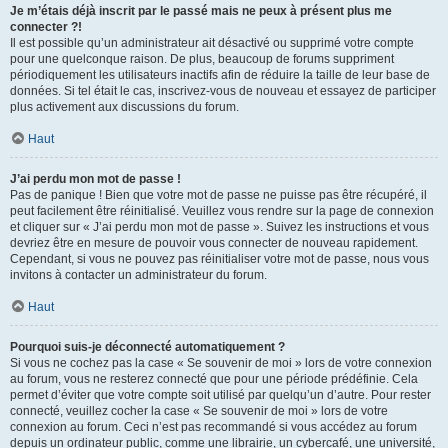
Je m’étais déjà inscrit par le passé mais ne peux à présent plus me
connecter ?!
Il est possible qu’un administrateur ait désactivé ou supprimé votre compte
pour une quelconque raison. De plus, beaucoup de forums suppriment
périodiquement les utilisateurs inactifs afin de réduire la taille de leur base de
données. Si tel était le cas, inscrivez-vous de nouveau et essayez de participer
plus activement aux discussions du forum.
Haut
J’ai perdu mon mot de passe !
Pas de panique ! Bien que votre mot de passe ne puisse pas être récupéré, il
peut facilement être réinitialisé. Veuillez vous rendre sur la page de connexion
et cliquer sur « J’ai perdu mon mot de passe ». Suivez les instructions et vous
devriez être en mesure de pouvoir vous connecter de nouveau rapidement.
Cependant, si vous ne pouvez pas réinitialiser votre mot de passe, nous vous
invitons à contacter un administrateur du forum.
Haut
Pourquoi suis-je déconnecté automatiquement ?
Si vous ne cochez pas la case « Se souvenir de moi » lors de votre connexion
au forum, vous ne resterez connecté que pour une période prédéfinie. Cela
permet d’éviter que votre compte soit utilisé par quelqu’un d’autre. Pour rester
connecté, veuillez cocher la case « Se souvenir de moi » lors de votre
connexion au forum. Ceci n’est pas recommandé si vous accédez au forum
depuis un ordinateur public, comme une librairie, un cybercafé, une université,