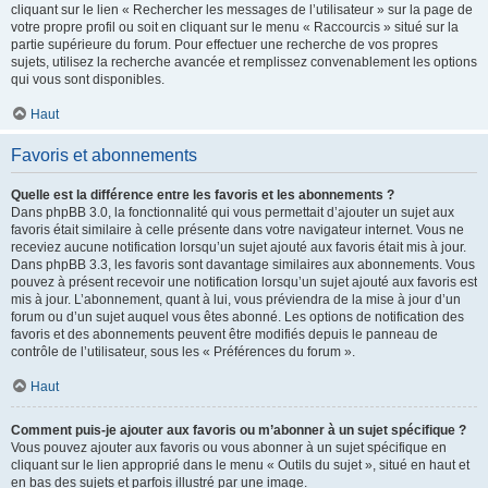
cliquant sur le lien « Rechercher les messages de l’utilisateur » sur la page de
votre propre profil ou soit en cliquant sur le menu « Raccourcis » situé sur la
partie supérieure du forum. Pour effectuer une recherche de vos propres
sujets, utilisez la recherche avancée et remplissez convenablement les options
qui vous sont disponibles.
Haut
Favoris et abonnements
Quelle est la différence entre les favoris et les abonnements ?
Dans phpBB 3.0, la fonctionnalité qui vous permettait d’ajouter un sujet aux
favoris était similaire à celle présente dans votre navigateur internet. Vous ne
receviez aucune notification lorsqu’un sujet ajouté aux favoris était mis à jour.
Dans phpBB 3.3, les favoris sont davantage similaires aux abonnements. Vous
pouvez à présent recevoir une notification lorsqu’un sujet ajouté aux favoris est
mis à jour. L’abonnement, quant à lui, vous préviendra de la mise à jour d’un
forum ou d’un sujet auquel vous êtes abonné. Les options de notification des
favoris et des abonnements peuvent être modifiés depuis le panneau de
contrôle de l’utilisateur, sous les « Préférences du forum ».
Haut
Comment puis-je ajouter aux favoris ou m’abonner à un sujet spécifique ?
Vous pouvez ajouter aux favoris ou vous abonner à un sujet spécifique en
cliquant sur le lien approprié dans le menu « Outils du sujet », situé en haut et
en bas des sujets et parfois illustré par une image.