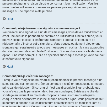
puissent rédiger une raison discrète concernant leur modification. Veuillez
noter que les utilisateurs normaux ne peuvent pas supprimer leur propre
message si une réponse a été publiée.
Haut
Comment puis-je insérer une signature à mon message ?
Pour insérer une signature à un de vos messages, vous devez tout d’abord en
créer une depuis le panneau de contrôle de l’utilisateur. Une fois créée, vous
pouvez cocher la case « Insérer une signature » depuis le formulaire de
rédaction afin d’insérer votre signature. Vous pouvez également ajouter une
signature qui sera insérée à tous vos messages en cochant la case appropriée
dans le panneau de contrôle de l’utilisateur. Si vous choisissez cette dernière
option, il ne vous sera plus utile de spécifier sur chaque message votre souhait
d’insérer votre signature.
Haut
Comment puis-je créer un sondage ?
Lorsque vous rédigez un nouveau sujet ou modifiez le premier message d’un
sujet, cliquez sur l’onglet « Créer un sondage » situé en-dessous du formulaire
principal de rédaction. Si cet onglet n’est pas disponible, il est probable que
vous n’ayez pas la permission de créer des sondages. Saisissez le titre du
sondage en incluant au moins deux options dans les champs adéquats,
chaque option devant être insérée sur une nouvelle ligne. Vous pouvez définir
le nombre d’options que les utilisateurs peuvent insérer en modifiant, lors du
vote, le nombre des « Options par utilisateur ». Vous pouvez également