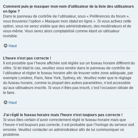
Comment puis-je masquer mon nom d’utilisateur de la liste des utilisateurs
en ligne ?
Dans le panneau de contrôle de l’utilisateur, sous « Préférences du forum »,
vous trouverez l’option « Masquer mon statut en ligne ». Si vous activez cette
option, vous ne serez visible que des administrateurs, des modérateurs et de
vous-même. Vous serez alors comptabilisé comme étant un utilisateur
invisible.
Haut
L’heure n’est pas correcte !
Il est possible que l’heure affichée soit réglée sur un fuseau horaire différent du
vôtre. Si tel était le cas, veuillez vous rendre dans le panneau de contrôle de
l’utilisateur et régler le fuseau horaire afin de trouver votre zone adéquate, par
exemple Londres, Paris, New York, Sydney, etc. Veuillez noter que le réglage
du fuseau horaire, comme la plupart des autres paramètres, n’est accessible
qu’aux utilisateurs inscrits. Si vous n’êtes pas inscrit, c’est l’occasion idéale de
le faire.
Haut
J’ai réglé le fuseau horaire mais l’heure n’est toujours pas correcte !
Si vous êtes certain d’avoir correctement réglé le fuseau horaire mais que
l’heure n’est toujours pas correcte, il est probable que l’horloge du serveur soit
erronée. Veuillez contacter un administrateur afin de lui communiquer ce
problème.