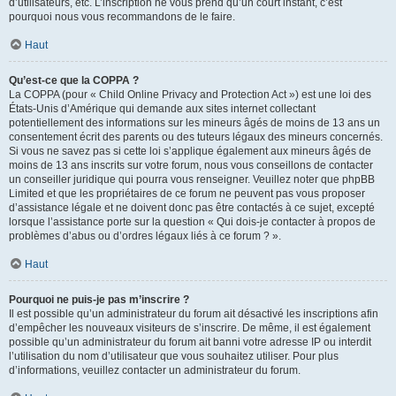
d’utilisateurs, etc. L’inscription ne vous prend qu’un court instant, c’est
pourquoi nous vous recommandons de le faire.
Haut
Qu’est-ce que la COPPA ?
La COPPA (pour « Child Online Privacy and Protection Act ») est une loi des
États-Unis d’Amérique qui demande aux sites internet collectant
potentiellement des informations sur les mineurs âgés de moins de 13 ans un
consentement écrit des parents ou des tuteurs légaux des mineurs concernés.
Si vous ne savez pas si cette loi s’applique également aux mineurs âgés de
moins de 13 ans inscrits sur votre forum, nous vous conseillons de contacter
un conseiller juridique qui pourra vous renseigner. Veuillez noter que phpBB
Limited et que les propriétaires de ce forum ne peuvent pas vous proposer
d’assistance légale et ne doivent donc pas être contactés à ce sujet, excepté
lorsque l’assistance porte sur la question « Qui dois-je contacter à propos de
problèmes d’abus ou d’ordres légaux liés à ce forum ? ».
Haut
Pourquoi ne puis-je pas m’inscrire ?
Il est possible qu’un administrateur du forum ait désactivé les inscriptions afin
d’empêcher les nouveaux visiteurs de s’inscrire. De même, il est également
possible qu’un administrateur du forum ait banni votre adresse IP ou interdit
l’utilisation du nom d’utilisateur que vous souhaitez utiliser. Pour plus
d’informations, veuillez contacter un administrateur du forum.