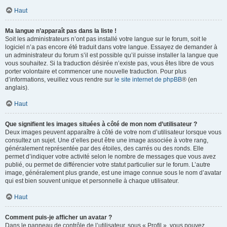
Haut
Ma langue n’apparaît pas dans la liste !
Soit les administrateurs n’ont pas installé votre langue sur le forum, soit le
logiciel n’a pas encore été traduit dans votre langue. Essayez de demander à
un administrateur du forum s’il est possible qu’il puisse installer la langue que
vous souhaitez. Si la traduction désirée n’existe pas, vous êtes libre de vous
porter volontaire et commencer une nouvelle traduction. Pour plus
d’informations, veuillez vous rendre sur
le site internet de phpBB
® (en
anglais).
Haut
Que signifient les images situées à côté de mon nom d’utilisateur ?
Deux images peuvent apparaître à côté de votre nom d’utilisateur lorsque vous
consultez un sujet. Une d’elles peut être une image associée à votre rang,
généralement représentée par des étoiles, des carrés ou des ronds. Elle
permet d’indiquer votre activité selon le nombre de messages que vous avez
publié, ou permet de différencier votre statut particulier sur le forum. L’autre
image, généralement plus grande, est une image connue sous le nom d’avatar
qui est bien souvent unique et personnelle à chaque utilisateur.
Haut
Comment puis-je afficher un avatar ?
Dans le panneau de contrôle de l’utilisateur, sous « Profil », vous pouvez