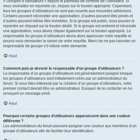
« Groupes d’utilisateurs » depuis le panneau de contrôle de l’utilisateur. Si
vous souhaitez en rejoindre un, cliquez sur le bouton approprié. Cependant,
tous les groupes d’utilisateurs ne sont pas ouverts aux nouvelles adhésions.
Certains peuvent nécessiter une approbation, d’autres peuvent être privés et
d’autres peuvent même être invisibles. Si le groupe est public, vous pouvez le
rejoindre en cliquant sur le bouton dédié. Si le groupe est restreint et nécessite
une approbation, vous devez cliquer également sur le bouton approprié. Le
responsable du groupe d’utilisateurs devra alors approuver votre requête et
pourra vous demander la raison de votre requête. Merci de ne pas harceler un
responsable de groupe s’il refuse votre demande.
Haut
Comment puis-je devenir le responsable d’un groupe d’utilisateurs ?
Le responsable d’un groupe d’utilisateurs est généralement assigné lorsque
les groupes d’utilisateurs sont initialement créés par un administrateur du
forum. Si vous êtes intéressé par la création d’un groupe d’utilisateurs, votre
premier contact devrait être un administrateur. Essayez de le contacter en lui
envoyant un message privé.
Haut
Pourquoi certains groupes d’utilisateurs apparaissent dans une couleur
différente ?
Les administrateurs du forum peuvent assigner une couleur aux membres d’un
groupe d’utilisateurs afin de faciliter leur identification.