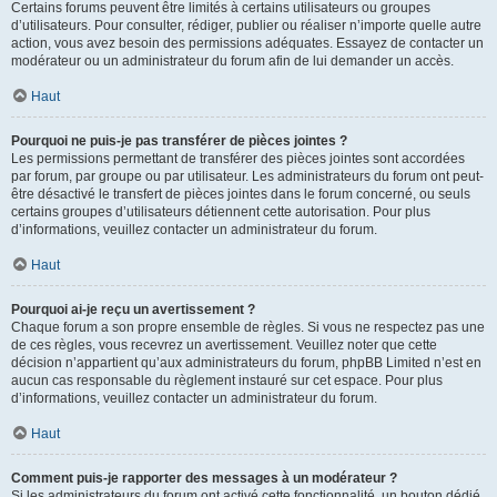
Certains forums peuvent être limités à certains utilisateurs ou groupes
d’utilisateurs. Pour consulter, rédiger, publier ou réaliser n’importe quelle autre
action, vous avez besoin des permissions adéquates. Essayez de contacter un
modérateur ou un administrateur du forum afin de lui demander un accès.
Haut
Pourquoi ne puis-je pas transférer de pièces jointes ?
Les permissions permettant de transférer des pièces jointes sont accordées
par forum, par groupe ou par utilisateur. Les administrateurs du forum ont peut-
être désactivé le transfert de pièces jointes dans le forum concerné, ou seuls
certains groupes d’utilisateurs détiennent cette autorisation. Pour plus
d’informations, veuillez contacter un administrateur du forum.
Haut
Pourquoi ai-je reçu un avertissement ?
Chaque forum a son propre ensemble de règles. Si vous ne respectez pas une
de ces règles, vous recevrez un avertissement. Veuillez noter que cette
décision n’appartient qu’aux administrateurs du forum, phpBB Limited n’est en
aucun cas responsable du règlement instauré sur cet espace. Pour plus
d’informations, veuillez contacter un administrateur du forum.
Haut
Comment puis-je rapporter des messages à un modérateur ?
Si les administrateurs du forum ont activé cette fonctionnalité, un bouton dédié