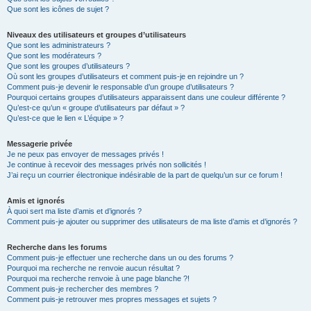
Que sont les icônes de sujet ?
Niveaux des utilisateurs et groupes d’utilisateurs
Que sont les administrateurs ?
Que sont les modérateurs ?
Que sont les groupes d’utilisateurs ?
Où sont les groupes d’utilisateurs et comment puis-je en rejoindre un ?
Comment puis-je devenir le responsable d’un groupe d’utilisateurs ?
Pourquoi certains groupes d’utilisateurs apparaissent dans une couleur différente ?
Qu’est-ce qu’un « groupe d’utilisateurs par défaut » ?
Qu’est-ce que le lien « L’équipe » ?
Messagerie privée
Je ne peux pas envoyer de messages privés !
Je continue à recevoir des messages privés non sollicités !
J’ai reçu un courrier électronique indésirable de la part de quelqu’un sur ce forum !
Amis et ignorés
À quoi sert ma liste d’amis et d’ignorés ?
Comment puis-je ajouter ou supprimer des utilisateurs de ma liste d’amis et d’ignorés ?
Recherche dans les forums
Comment puis-je effectuer une recherche dans un ou des forums ?
Pourquoi ma recherche ne renvoie aucun résultat ?
Pourquoi ma recherche renvoie à une page blanche ?!
Comment puis-je rechercher des membres ?
Comment puis-je retrouver mes propres messages et sujets ?