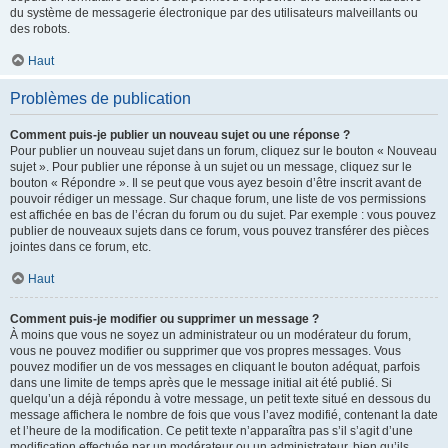
du système de messagerie électronique par des utilisateurs malveillants ou
des robots.
Haut
Problèmes de publication
Comment puis-je publier un nouveau sujet ou une réponse ?
Pour publier un nouveau sujet dans un forum, cliquez sur le bouton « Nouveau
sujet ». Pour publier une réponse à un sujet ou un message, cliquez sur le
bouton « Répondre ». Il se peut que vous ayez besoin d’être inscrit avant de
pouvoir rédiger un message. Sur chaque forum, une liste de vos permissions
est affichée en bas de l’écran du forum ou du sujet. Par exemple : vous pouvez
publier de nouveaux sujets dans ce forum, vous pouvez transférer des pièces
jointes dans ce forum, etc.
Haut
Comment puis-je modifier ou supprimer un message ?
À moins que vous ne soyez un administrateur ou un modérateur du forum,
vous ne pouvez modifier ou supprimer que vos propres messages. Vous
pouvez modifier un de vos messages en cliquant le bouton adéquat, parfois
dans une limite de temps après que le message initial ait été publié. Si
quelqu’un a déjà répondu à votre message, un petit texte situé en dessous du
message affichera le nombre de fois que vous l’avez modifié, contenant la date
et l’heure de la modification. Ce petit texte n’apparaîtra pas s’il s’agit d’une
modification effectuée par un modérateur ou un administrateur, bien qu’ils