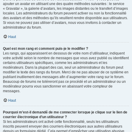
ajouter un avatar en utilisant une des quatre méthodes suivantes : le service
« Gravatar », la galerie d’avatars, les images distantes ou le transfert d’images
locales. Les administrateurs du forum peuvent activer ou non la fonctionnalité
des avatars et des méthodes qu’ils veuillent rendre disponible aux utilisateurs.
Si vous ne pouvez pas utiliser d’avatars, nous vous invitons à contacter un
administrateur du forum.
Haut
Quel est mon rang et comment puis-je le modifier ?
Les rangs, qui apparaissent en dessous de votre nom d’utilisateur, indiquent
votre activité selon le nombre de messages que vous avez publié ou identifient
certains utilisateurs spécifiques, comme les administrateurs et les
modérateurs. Dans la plupart des cas, seul un administrateur du forum peut
modifier le texte des rangs du forum. Merci de ne pas abuser de ce système en
publiant inutilement des messages afin d’augmenter votre rang sur le forum.
Beaucoup de forums ne toléreront pas ce procédé et un administrateur ou un
modérateur pourra vous sanctionner en abaissant votre compteur de
messages.
Haut
Pourquoi m’est-il demandé de me connecter lorsque je clique sur le lien de
courrier électronique d’un utilisateur ?
Si les administrateurs ont activé cette fonctionnalité, seuls les utilisateurs
inscrits peuvent envoyer des courriers électroniques aux autres utilisateurs
depuis un formulaire dédié. Cela permet d’empêcher une utilisation abusive