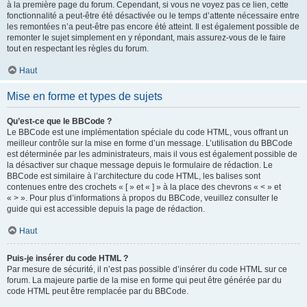
à la première page du forum. Cependant, si vous ne voyez pas ce lien, cette
fonctionnalité a peut-être été désactivée ou le temps d’attente nécessaire entre
les remontées n’a peut-être pas encore été atteint. Il est également possible de
remonter le sujet simplement en y répondant, mais assurez-vous de le faire
tout en respectant les règles du forum.
Haut
Mise en forme et types de sujets
Qu’est-ce que le BBCode ?
Le BBCode est une implémentation spéciale du code HTML, vous offrant un
meilleur contrôle sur la mise en forme d’un message. L’utilisation du BBCode
est déterminée par les administrateurs, mais il vous est également possible de
la désactiver sur chaque message depuis le formulaire de rédaction. Le
BBCode est similaire à l’architecture du code HTML, les balises sont
contenues entre des crochets « [ » et « ] » à la place des chevrons « < » et
« > ». Pour plus d’informations à propos du BBCode, veuillez consulter le
guide qui est accessible depuis la page de rédaction.
Haut
Puis-je insérer du code HTML ?
Par mesure de sécurité, il n’est pas possible d’insérer du code HTML sur ce
forum. La majeure partie de la mise en forme qui peut être générée par du
code HTML peut être remplacée par du BBCode.